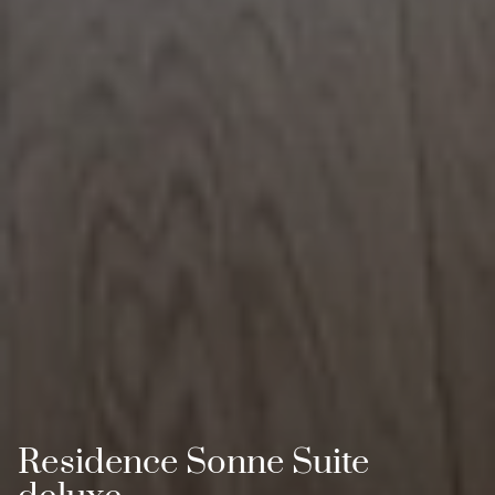
Residence Sonne Suite
Residence Sonne Suite
Residence Sonne Suite