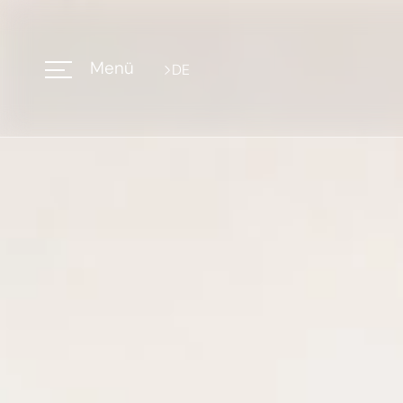
Menü
DE