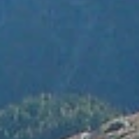
Wellness
VI
Bildergalerie
Neue Residence
DE