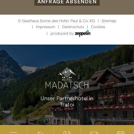
ANFRAGE ABSENDEN
©
Gasthaus Sonne des Hofer Paul & Co. KG
Sitemap
Impressum
Datenschutz
Cookies
produced by
Unser Partnerhotel in
Trafoi