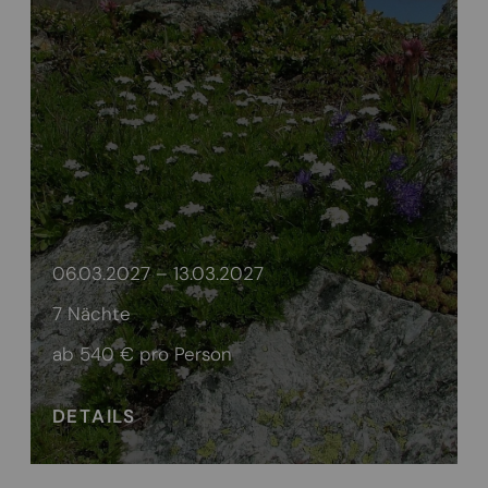
06.03.2027 – 13.03.2027
7 Nächte
ab 540 €
pro Person
DETAILS