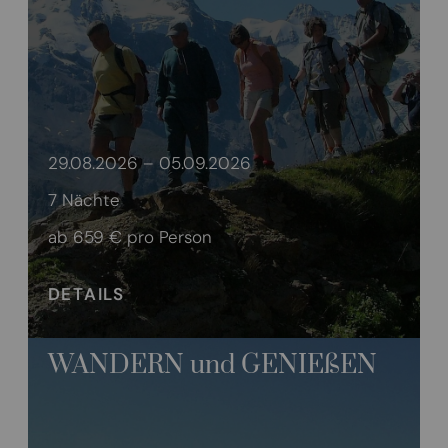
29.08.2026 – 05.09.2026
7 Nächte
ab 659 €
pro Person
DETAILS
WANDERN und GENIEßEN