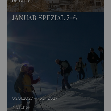
DETAILS
JANUAR-SPEZIAL 7=6
09.01.2027 – 16.01.2027
7 Nächte