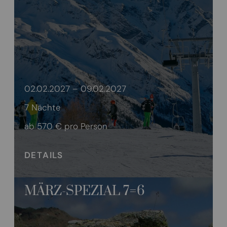
02.02.2027 – 09.02.2027
7 Nächte
ab 570 €
pro Person
DETAILS
MÄRZ-SPEZIAL 7=6