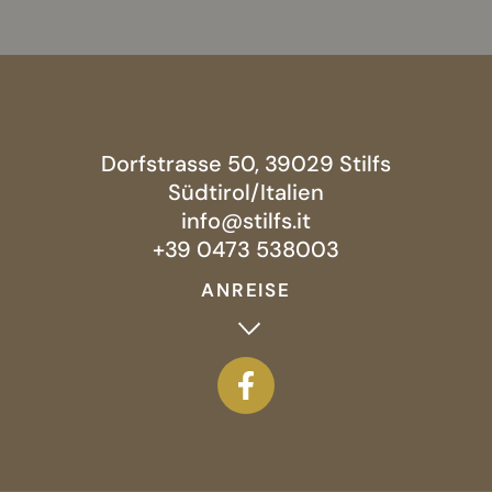
Dorfstrasse 50, 39029 Stilfs
Südtirol/Italien
info@stilfs.it
+39 0473 538003
ANREISE