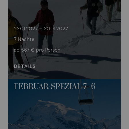
23.01.2027 – 30.01.2027
7 Nächte
ab 567 €
pro Person
DETAILS
FEBRUAR-SPEZIAL 7=6