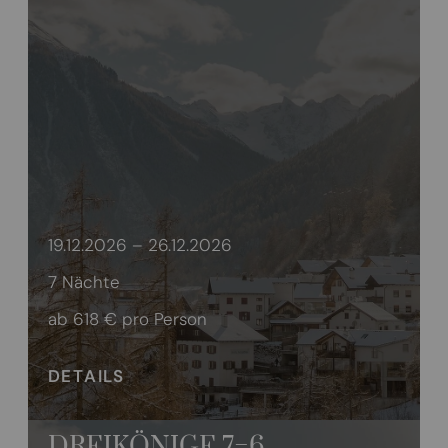
19.12.2026 – 26.12.2026
7 Nächte
ab 618 €
pro Person
DETAILS
DREIKÖNIGE 7=6