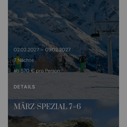
02.02.2027 – 09.02.2027
7 Nächte
ab 570 €
pro Person
DETAILS
MÄRZ-SPEZIAL 7=6