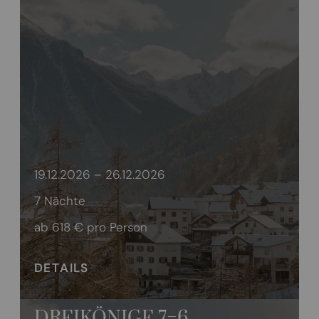
19.12.2026 – 26.12.2026
7 Nächte
ab 618 €
pro Person
DETAILS
DREIKÖNIGE 7=6