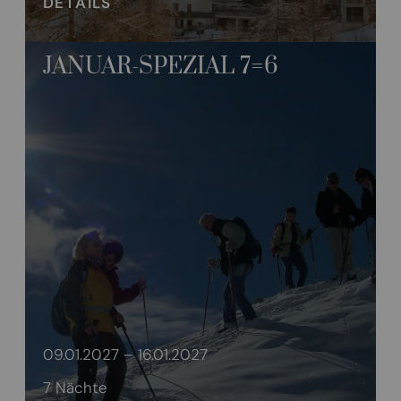
DETAILS
JANUAR-SPEZIAL 7=6
09.01.2027 – 16.01.2027
7 Nächte