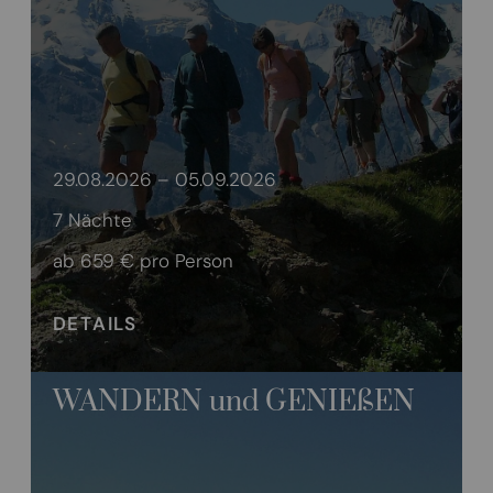
29.08.2026 – 05.09.2026
7 Nächte
ab 659 €
pro Person
DETAILS
WANDERN und GENIEßEN