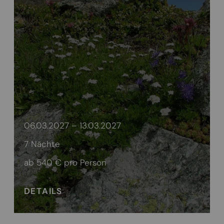
06.03.2027 – 13.03.2027
7 Nächte
ab 540 €
pro Person
DETAILS