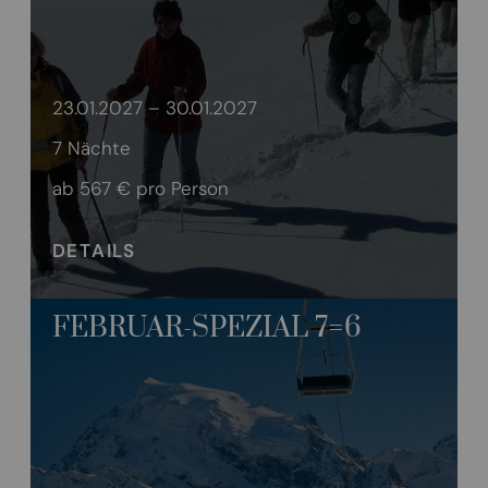
23.01.2027 – 30.01.2027
7 Nächte
ab 567 €
pro Person
DETAILS
FEBRUAR-SPEZIAL 7=6