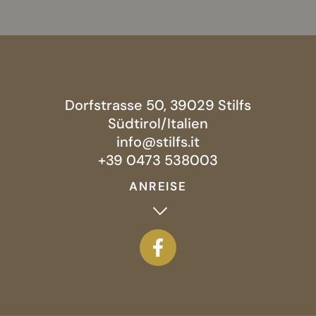
Dorfstrasse 50, 39029 Stilfs
Südtirol/Italien
info@stilfs.it
+39 0473 538003
ANREISE