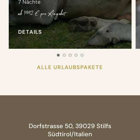
7 Nächte
ab 1442 €
pro Angebot
DETAILS
ALLE URLAUBSPAKETE
Dorfstrasse 50, 39029 Stilfs
Südtirol/Italien