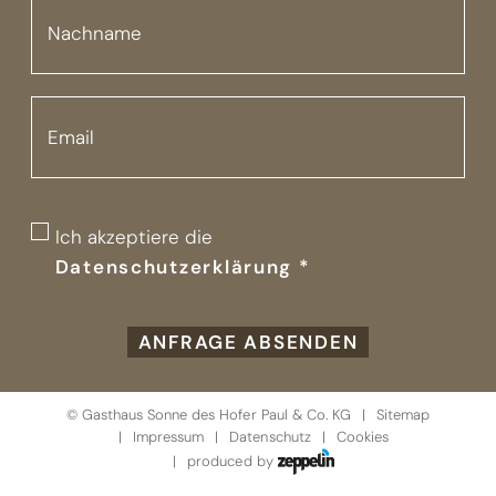
Ich akzeptiere die
Datenschutzerklärung
*
ANFRAGE ABSENDEN
©
Gasthaus Sonne des Hofer Paul & Co. KG
Sitemap
Impressum
Datenschutz
Cookies
produced by