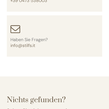
+39 0473 538003
Haben Sie Fragen?
info@stilfs.it
Nichts gefunden?