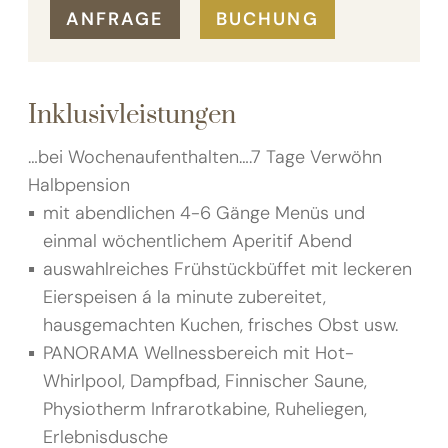
ANFRAGE
BUCHUNG
Inklusivleistungen
…bei Wochenaufenthalten….7 Tage Verwöhn
Halbpension
mit abendlichen 4-6 Gänge Menüs und
einmal wöchentlichem Aperitif Abend
auswahlreiches Frühstückbüffet mit leckeren
Eierspeisen á la minute zubereitet,
hausgemachten Kuchen, frisches Obst usw.
PANORAMA Wellnessbereich mit Hot-
Whirlpool, Dampfbad, Finnischer Saune,
Physiotherm Infrarotkabine, Ruheliegen,
Erlebnisdusche